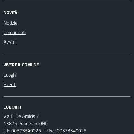
NOVITÀ
Notizie
Comunicati
Avvisi
VIVERE IL COMUNE
Luoghi
Eventi
CONTATTI
Via E. De Amicis 7
13875 Ponderano (BI)
C.F. 00373340025 - P.Iva: 00373340025