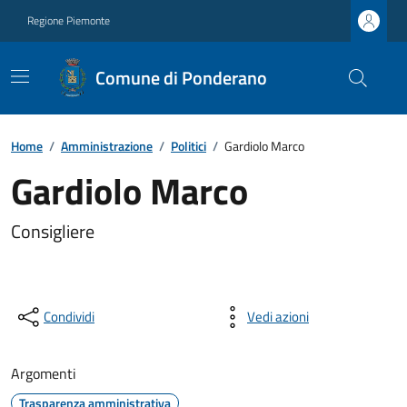
Regione Piemonte
Comune di Ponderano
Home
/
Amministrazione
/
Politici
/
Gardiolo Marco
Gardiolo Marco
Consigliere
Condividi
Vedi azioni
Argomenti
Trasparenza amministrativa