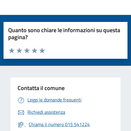
Quanto sono chiare le informazioni su questa
pagina?
Valuta da 1 a 5 stelle la pagina
Valuta 1 stelle su 5
Valuta 2 stelle su 5
Valuta 3 stelle su 5
Valuta 4 stelle su 5
Valuta 5 stelle su 5
Contatta il comune
Leggi le domande frequenti
Richiedi assistenza
Chiama il numero 015 541224