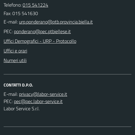
Telefono:
015 541224
Fax: 015 541630
E-mail:
PEC:
Uffici Demografici - URP - Protocollo
Uffici e orari
Numeri utili
CONTATTI D.P.O.
E-mail:
PEC:
Labor Service S.r.l.