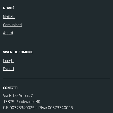
NOVITÀ
Notizie
Comunicati
Avvisi
VIVERE IL COMUNE
Luoghi
Eventi
CONTATTI
Via E. De Amicis 7
13875 Ponderano (BI)
C.F. 00373340025 - P.Iva: 00373340025