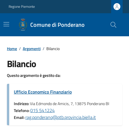
Regione Piemonte
Comune di Ponderano
Home
/
Argomenti
/
Bilancio
Bilancio
Questo argomento è gestito da:
Ufficio Economico Finanziario
Indirizzo:
Via Edmondo de Amicis, 7, 13875 Ponderano BI
015 541224
Telefono:
rag.ponderano@ptb.provincia.biella.it
Email: