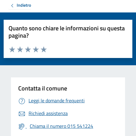
Indietro
Quanto sono chiare le informazioni su questa
pagina?
Valuta da 1 a 5 stelle la pagina
Valuta 1 stelle su 5
Valuta 2 stelle su 5
Valuta 3 stelle su 5
Valuta 4 stelle su 5
Valuta 5 stelle su 5
Contatta il comune
Leggi le domande frequenti
Richiedi assistenza
Chiama il numero 015 541224