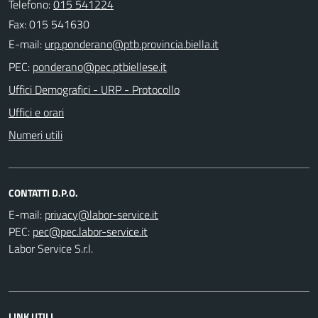
Telefono:
015 541224
Fax: 015 541630
E-mail:
PEC:
Uffici Demografici - URP - Protocollo
Uffici e orari
Numeri utili
CONTATTI D.P.O.
E-mail:
PEC:
Labor Service S.r.l.
LINK UTILI