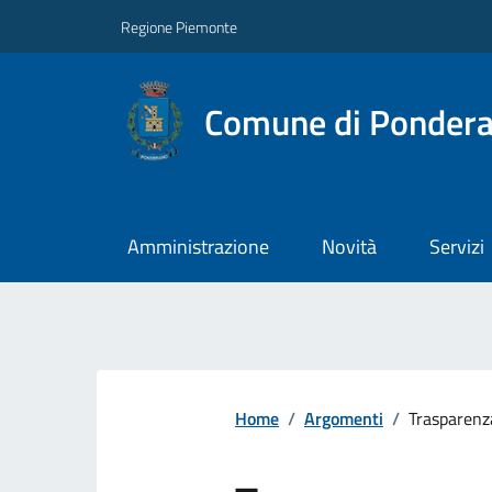
Regione Piemonte
Comune di Ponder
Amministrazione
Novità
Servizi
Home
/
Argomenti
/
Trasparenz