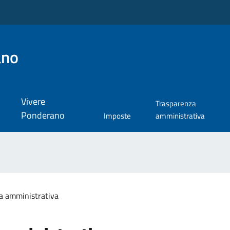
ano
Vivere
Trasparenza
Ponderano
Imposte
amministrativa
a amministrativa