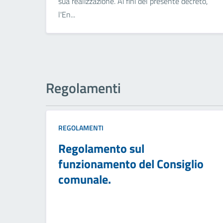
sua realizzazione. Ai fini del presente decreto,
l'En...
Regolamenti
REGOLAMENTI
Regolamento sul
funzionamento del Consiglio
comunale.