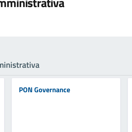
mministrativa
inistrativa
PON Governance