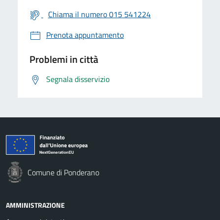
Chiama il numero 015 541224
Prenota appuntamento
Problemi in città
Segnala disservizio
Comune di Ponderano
AMMINISTRAZIONE