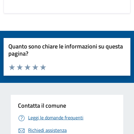
Quanto sono chiare le informazioni su questa
pagina?
Valuta da 1 a 5 stelle la pagina
Valuta 1 stelle su 5
Valuta 2 stelle su 5
Valuta 3 stelle su 5
Valuta 4 stelle su 5
Valuta 5 stelle su 5
Contatta il comune
Leggi le domande frequenti
Richiedi assistenza