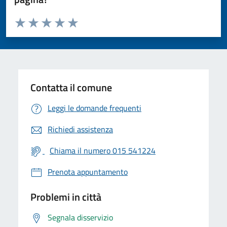
Valuta da 1 a 5 stelle la pagina
Valuta 1 stelle su 5
Valuta 2 stelle su 5
Valuta 3 stelle su 5
Valuta 4 stelle su 5
Valuta 5 stelle su 5
Contatta il comune
Leggi le domande frequenti
Richiedi assistenza
Chiama il numero 015 541224
Prenota appuntamento
Problemi in città
Segnala disservizio