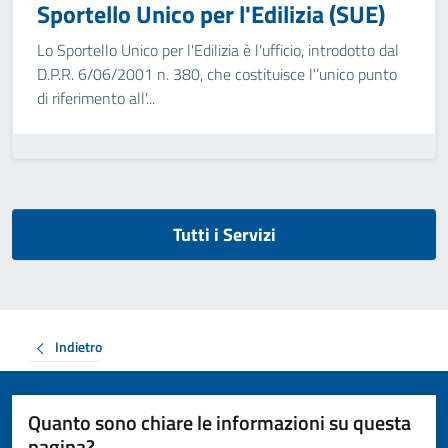
Sportello Unico per l'Edilizia (SUE)
Lo Sportello Unico per l'Edilizia è l'ufficio, introdotto dal
D.P.R. 6/06/2001 n. 380, che costituisce l'’unico punto
di riferimento all'...
Tutti i Servizi
Indietro
Quanto sono chiare le informazioni su questa
pagina?