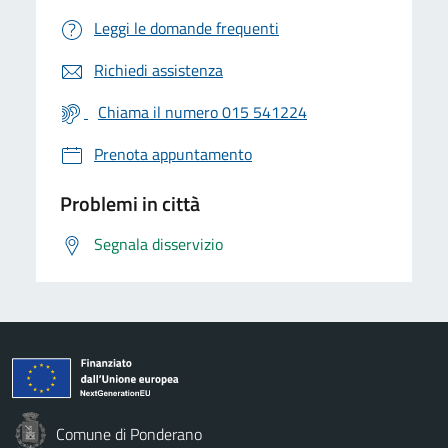
Leggi le domande frequenti
Richiedi assistenza
Chiama il numero 015 541224
Prenota appuntamento
Problemi in città
Segnala disservizio
Comune di Ponderano