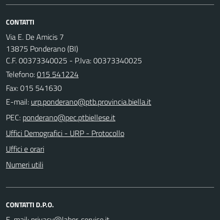
CONTATTI
Via E. De Amicis 7
13875 Ponderano (BI)
C.F. 00373340025 - P.Iva: 00373340025
Telefono:
015 541224
Fax: 015 541630
E-mail:
PEC:
Uffici Demografici - URP - Protocollo
Uffici e orari
Numeri utili
CONTATTI D.P.O.
E-mail: