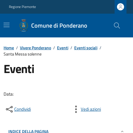
Regione Piemonte
Comune di Ponderano
Home
/
Vivere Ponderano
/
Eventi
/
Eventi sociali
/
Santa Messa solenne
Eventi
Data:
Condividi
Vedi azioni
INDICE DELLA PAGINA