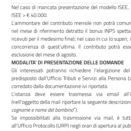
Nel caso di mancata presentazione del modello ISEE, la
ISEE > € 40.000.
L’ammontare del contributo mensile non potrà comunq
nel mese di riferimento detratto il bonus INPS spettant
ricevuti per il medesimo fine); nel caso in cui lo superi,
concorrenza di quest’ultima. Il contributo potrà 
esclusione del mese di agosto.
MODALITA’ DI PRESENTAZIONE DELLE DOMANDE
Gli interessati potranno richiedere l’elargizione de
predisposto dall’Ufficio Tributi e Servizi alla Persona (
corredato dalla documentazione ivi riportata.
L’istanza deve essere trasmessa via email all’indi
(nell’oggetto della mail riportare la seguente descrizion
cognome e nome del bambino
”).
Se impossibilitati alla trasmissione via mail, è tu
all’Ufficio Protocollo (URP) negli orari di apertura al pub