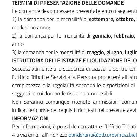
TERMINI DI PRESENTAZIONE DELLE DOMANDE
Le domande devono essere presentate entro i seguenti 
1) la domanda per le mensilità di
settembre, ottobre
medesimo anno;
2) la domanda per le mensilità di
gennaio, febbraio,
anno;
3) la domanda per le mensilità di
maggio, giugno, lugli
ISTRUTTORIA DELLE ISTANZE E LIQUIDAZIONE DEI 
Successivamente alla scadenza di ciascuno dei tre term
l’Ufficio Tributi e Servizi alla Persona procederà all’is
completezza e la regolarità secondo le disposizioni di c
soggetti le cui domande risultino ammissibili.
Non saranno comunque ritenute ammissibili domande
indicati e/o prive dei requisiti richiesti nel presente avvi
INFORMAZIONI
Per informazioni, è possibile contattare l’Ufficio Tribu
4 o via email all’indirizzo
ponderano@ptb.provincia.biell