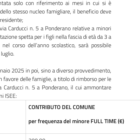
tata solo con riferimento ai mesi in cui si è
dello stesso nucleo famigliare, il beneficio deve
 residente;
 via Carducci n. 5 a Ponderano relative a minori
zione spetta per i figli nella fascia di età da 3 a
nel corso dell’anno scolastico, sarà possibile
luglio.
ennaio 2025 in poi, sino a diverso provvedimento,
avore delle famiglie, a titolo di rimborso per le
via Carducci n. 5 a Ponderano, il cui ammontare
ni ISEE:
CONTRIBUTO DEL COMUNE
per frequenza del minore FULL TIME (€)