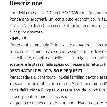
Descrizione
Con delibera G.C. n. 102 del 31/10/2024, l’Amminist
Ponderano erogherà un
contributo economico in favor
all’Asilo Nido di via Carducci n. 5 il cui ammontare mas
di seguito riportato.
FINALITÀ
L’intervento comunale è finalizzato a favorire l’incre
servizio asilo nido e/o servizi assimilabili, offrendo
diversificate, rispetto a quelle della famiglia, con par
sostenere le stesse nella spesa connessa alla retta di f
DESTINATARI DELL’AVVISO E REQUISITI
Per accedere al contributo i nuclei familiari devono esse
• essere cittadini italiani o di uno Stato membro de
parte dell’Unione Europea o essere apolide, purchè in 
data di pubblicazione dell’avviso;
• il genitore richiedente ed il minore devono essere 