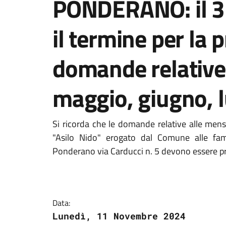
PONDERANO: il 31
il termine per la 
domande relative 
maggio, giugno, 
Si ricorda che le domande relative alle mensi
"Asilo Nido" erogato dal Comune alle famigli
Ponderano via Carducci n. 5 devono essere pr
Data:
Lunedì, 11 Novembre 2024