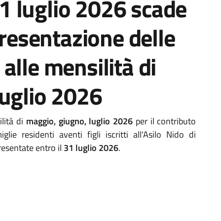
 luglio 2026 scade
presentazione delle
alle mensilità di
luglio 2026
lità di
maggio, giugno, luglio 2
026
per il contributo
e residenti aventi figli iscritti all'Asilo Nido di
esentate entro il
31 luglio
2026
.