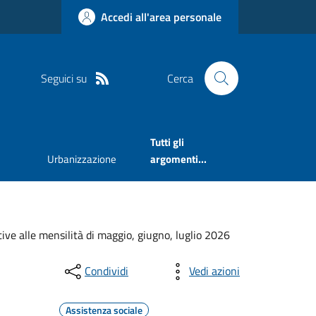
Accedi all'area personale
Seguici su
Cerca
Tutti gli
Urbanizzazione
argomenti...
e alle mensilità di maggio, giugno, luglio 2026
Condividi
Vedi azioni
Assistenza sociale