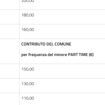
200,00
180,00
160,00
CONTRIBUTO DEL COMUNE
per frequenza del minore PART TIME (€)
150,00
130,00
110,00