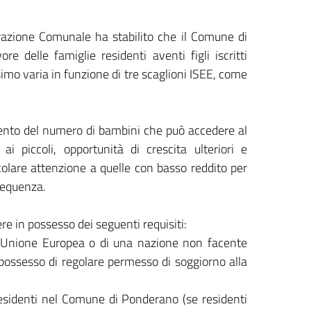
razione Comunale ha stabilito che il Comune di
e delle famiglie residenti aventi figli iscritti
simo varia in funzione di tre scaglioni ISEE, come
mento del numero di bambini che può accedere al
 ai piccoli, opportunità di crescita ulteriori e
ticolare attenzione a quelle con basso reddito per
requenza.
re in possesso dei seguenti requisiti:
ll’Unione Europea o di una nazione non facente
possesso di regolare permesso di soggiorno alla
residenti nel Comune di Ponderano (se residenti