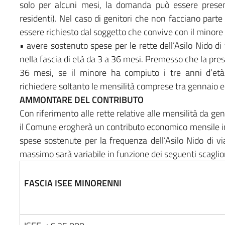
solo per alcuni mesi, la domanda può essere presen
residenti). Nel caso di genitori che non facciano parte 
essere richiesto dal soggetto che convive con il minore
• avere sostenuto spese per le rette dell’Asilo Nido di
nella fascia di età da 3 a 36 mesi. Premesso che la presta
36 mesi, se il minore ha compiuto i tre anni d’età 
richiedere soltanto le mensilità comprese tra gennaio e 
AMMONTARE DEL CONTRIBUTO
Con riferimento alle rette relative alle mensilità da g
il Comune erogherà un contributo economico mensile in f
spese sostenute per la frequenza dell’Asilo Nido di 
massimo sarà variabile in funzione dei seguenti scaglio
FASCIA ISEE MINORENNI