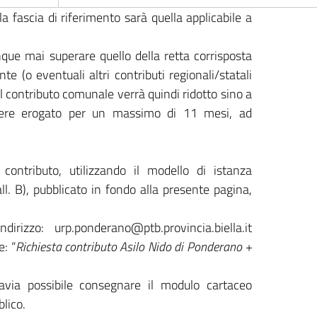
 fascia di riferimento sarà quella applicabile a
ue mai superare quello della retta corrisposta
e (o eventuali altri contributi regionali/statali
 il contributo comunale verrà quindi ridotto sino a
essere erogato per un massimo di 11 mesi, ad
l contributo, utilizzando il modello di istanza
all. B), pubblicato in fondo alla presente pagina,
rizzo: urp.ponderano@ptb.provincia.biella.it
e: “
Richiesta contributo Asilo Nido di Ponderano +
ttavia possibile consegnare il modulo cartaceo
blico.