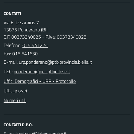
CONTATTI
Via E. De Amicis 7
13875 Ponderano (BI)
C.F. 00373340025 - P.Iva: 00373340025
Telefono:
015 541224
Fax: 015 541630
E-mail:
PEC:
Uffici Demografici - URP - Protocollo
Uffici e orari
Numeri utili
CONTATTI D.P.O.
E-mail: