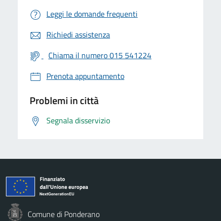
Leggi le domande frequenti
Richiedi assistenza
Chiama il numero 015 541224
Prenota appuntamento
Problemi in città
Segnala disservizio
Comune di Ponderano