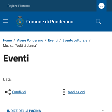
Regione Piemonte
Comune di Ponderano
Home
/
Vivere Ponderano
/
Eventi
/
Evento culturale
/
Musical "Volti di donna"
Eventi
Data:
Condividi
Vedi azioni
INDICE DELLA PAGINA