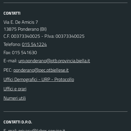
CONTATTI
Via E. De Amicis 7
13875 Ponderano (BI)
C.F. 00373340025 - P.Iva: 00373340025
Telefono:
015 541224
Fax: 015 541630
E-mail:
PEC:
Uffici Demografici - URP - Protocollo
Uffici e orari
Numeri utili
CONTATTI D.P.O.
E-mail: