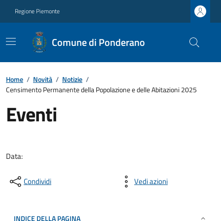
Regione Piemonte
Comune di Ponderano
Home
/
Novità
/
Notizie
/
Censimento Permanente della Popolazione e delle Abitazioni 2025
Eventi
Data:
Condividi
Vedi azioni
INDICE DELLA PAGINA