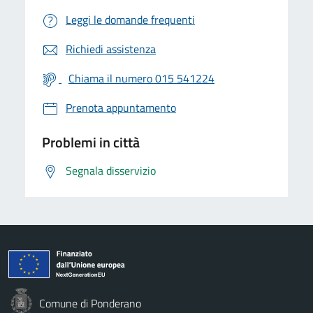
Leggi le domande frequenti
Richiedi assistenza
Chiama il numero 015 541224
Prenota appuntamento
Problemi in città
Segnala disservizio
Comune di Ponderano