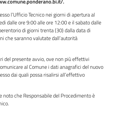
ww.comune.ponderano.bi.it/.
sso l’Ufficio Tecnico nei giorni di apertura al
edi dalle ore 9:00 alle ore 12:00 e il sabato dalle
erentorio di giorni trenta (30) dalla data di
ni che saranno valutate dall’autorità
ri del presente avvio, ove non più effettivi
a comunicare al Comune i dati anagrafici del nuovo
sso dai quali possa risalirsi all’effettivo
nde noto che Responsabile del Procedimento è
nico.