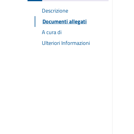
Descrizione
Documenti allegati
A cura di
Ulteriori Informazioni