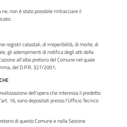
e, non è stato possibile rintracciare il
icato:
egistri catastali, di irreperibilità, di morte, di
le, gli adempimenti di notifica degli atti della
azione all’albo pretorio del Comune nel quale
 comma, del D.P.R. 327/2001;
 CHE
realizzazione dell’opera che interessa il predetto
’art. 16, sono depositati presso l’Ufficio Tecnico
 Pretorio di questo Comune e nella Sezione