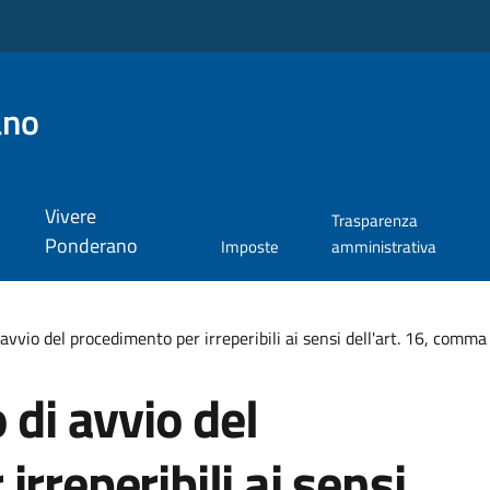
ano
Vivere
Trasparenza
Ponderano
Imposte
amministrativa
 avvio del procedimento per irreperibili ai sensi dell'art. 16, comma
 di avvio del
rreperibili ai sensi