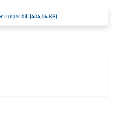
r irreperibili (404,04 KB)