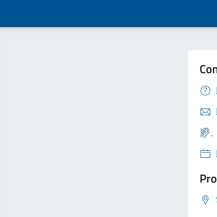
Con
Pro