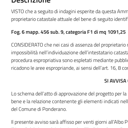
VISTO che a seguito di indagini esperite da questa Amm.n
proprietario catastale attuale del bene di seguito identif
Fog.
6 mapp. 456 sub. 9, categoria F1 di mq 1091,25
CONSIDERATO che nei casi di assenza del proprietario nei r
impossibilità nell’individuazione dell’intestatario catasta
procedura espropriativa sono espletati mediante pubblic
ricadono le aree espropriande, ai sensi dell’art. 16, 8
SI AVVISA
Lo schema dell’atto di approvazione del progetto per la 
bene e la relazione contenente gli elementi indicati nell
del Comune di Ponderano.
Il presente avviso sarà affisso per venti giorni all’Albo