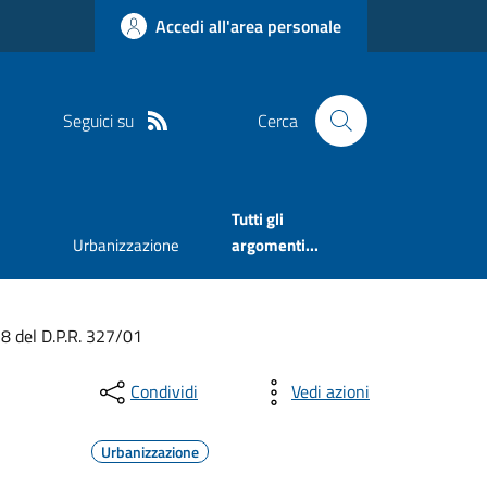
Accedi all'area personale
Seguici su
Cerca
Tutti gli
Urbanizzazione
argomenti...
 8 del D.P.R. 327/01
Condividi
Vedi azioni
Urbanizzazione