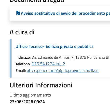
Avviso sostituitivo di avvio del procedimento pe
A cura di
Ufficio Tecnico- Edilizia privata e pubblica
Indirizzo:
Via Edmondo de Amicis, 7, 13875 Ponderano BI
015 541224 int. 2
Telefono:
uftec.ponderano@ptb.provincia.biella.it
Email:
Ulteriori Informazioni
Ultimo aggiornamento
23/06/2026 09:24