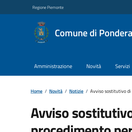
Regione Piemonte
Comune di Ponder
Amministrazione
Novità
Servizi
Home
/
Novità
/
Notizie
/
Avviso sostitutivo di
Avviso sostitutivo
procedimento per i