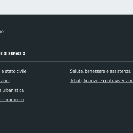
no
E DI SERVIZIO
e stato civile
Salute, benessere e assistenza
zioni
Tributi, finanze e contravvenzion
 urbanistica
e commercio