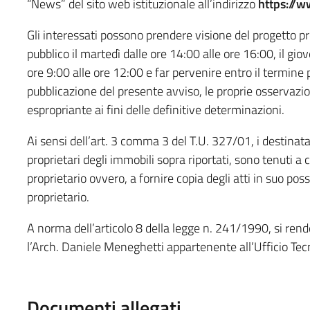
“News” del sito web istituzionale all’indirizzo
https://w
Gli interessati possono prendere visione del progetto pre
pubblico il martedì dalle ore 14:00 alle ore 16:00, il giov
ore 9:00 alle ore 12:00 e far pervenire entro il termine p
pubblicazione del presente avviso, le proprie osservazio
espropriante ai fini delle definitive determinazioni.
Ai sensi dell’art. 3 comma 3 del T.U. 327/01, i destinata
proprietari degli immobili sopra riportati, sono tenuti 
proprietario ovvero, a fornire copia degli atti in suo posse
proprietario.
A norma dell’articolo 8 della legge n. 241/1990, si re
l’Arch. Daniele Meneghetti appartenente all’Ufficio Tec
Documenti allegati