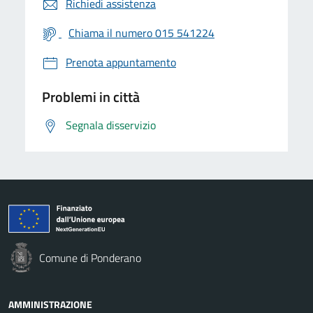
Richiedi assistenza
Chiama il numero 015 541224
Prenota appuntamento
Problemi in città
Segnala disservizio
Comune di Ponderano
AMMINISTRAZIONE