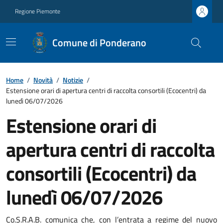
Regione Piemonte
Comune di Ponderano
Home
/
Novità
/
Notizie
/
Estensione orari di apertura centri di raccolta consortili (Ecocentri) da
lunedì 06/07/2026
Estensione orari di
apertura centri di raccolta
consortili (Ecocentri) da
lunedì 06/07/2026
Co.S.R.A.B. comunica che, con l’entrata a regime del nuovo