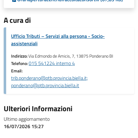
A cura di
Ufficio Tributi – Servizi alla persona - Socio-
assistenziali
Indirizzo:
Via Edmondo de Amicis, 7, 13875 Ponderano BI
015 541224 interno 4
Telefono:
Email:
trib.ponderano@ptb.provincia.biella.it;
ponderano@ptb.provincia.biella.it
Ulteriori Informazioni
Ultimo aggiornamento
16/07/2026 15:27