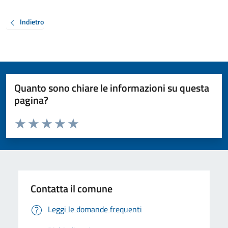
Indietro
Quanto sono chiare le informazioni su questa
pagina?
Valuta da 1 a 5 stelle la pagina
Valuta 1 stelle su 5
Valuta 2 stelle su 5
Valuta 3 stelle su 5
Valuta 4 stelle su 5
Valuta 5 stelle su 5
Contatta il comune
Leggi le domande frequenti