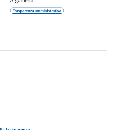
Argomenti
Trasparenza amministrativa
lla trasparenza