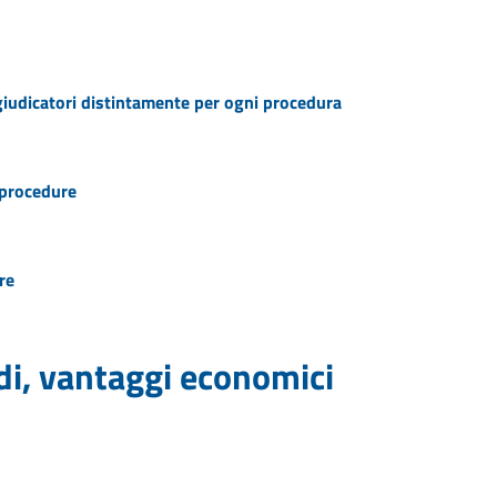
ggiudicatori distintamente per ogni procedura
e procedure
re
idi, vantaggi economici