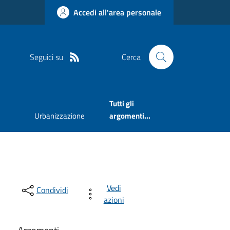
Accedi all'area personale
Seguici su
Cerca
Tutti gli
Urbanizzazione
argomenti...
Vedi
Condividi
azioni