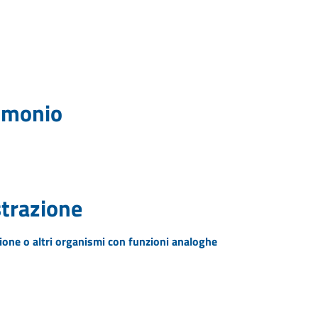
rimonio
strazione
zione o altri organismi con funzioni analoghe