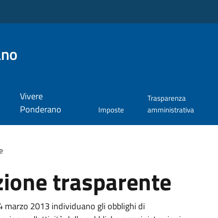
ano
Vivere
Trasparenza
Ponderano
Imposte
amministrativa
e
ione trasparente
14 marzo 2013 individuano gli obblighi di