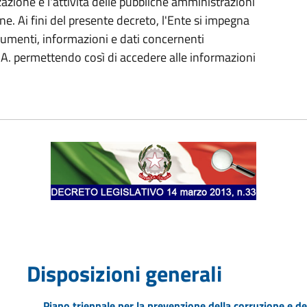
azione e l'attività delle pubbliche amministrazioni
ne. Ai fini del presente decreto, l'Ente si impegna
cumenti, informazioni e dati concernenti
 P.A. permettendo così di accedere alle informazioni
Disposizioni generali
Piano triennale per la prevenzione della corruzione e de