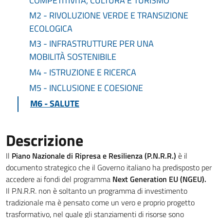
COMPETITIVITÀ, CULTURA E TURISMO
M2 - RIVOLUZIONE VERDE E TRANSIZIONE
ECOLOGICA
M3 - INFRASTRUTTURE PER UNA
MOBILITÀ SOSTENIBILE
M4 - ISTRUZIONE E RICERCA
M5 - INCLUSIONE E COESIONE
M6 - SALUTE
Descrizione
Il
Piano Nazionale di Ripresa e Resilienza (P.N.R.R.)
è il
documento strategico che il Governo italiano ha predisposto per
accedere ai fondi del programma
Next Generation EU (NGEU).
Il P.N.R.R. non è soltanto un programma di investimento
tradizionale ma è pensato come un vero e proprio progetto
trasformativo, nel quale gli stanziamenti di risorse sono