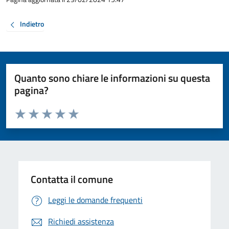
Indietro
Quanto sono chiare le informazioni su questa
pagina?
Valuta da 1 a 5 stelle la pagina
Valuta 1 stelle su 5
Valuta 2 stelle su 5
Valuta 3 stelle su 5
Valuta 4 stelle su 5
Valuta 5 stelle su 5
Contatta il comune
Leggi le domande frequenti
Richiedi assistenza