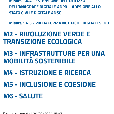
Misura 1.4.4 - ESTENSIONE DELL’UTILIZZO
DELL’ANAGRAFE DIGITALE ANPR – ADESIONE ALLO
STATO CIVILE DIGITALE ANSC
Misura 1.4.5 - PIATTAFORMA NOTIFICHE DIGITALI SEND
M2 - RIVOLUZIONE VERDE E
TRANSIZIONE ECOLOGICA
M3 - INFRASTRUTTURE PER UNA
MOBILITÀ SOSTENIBILE
M4 - ISTRUZIONE E RICERCA
M5 - INCLUSIONE E COESIONE
M6 - SALUTE
Pagina aggiornata il 29/02/2024 15:47