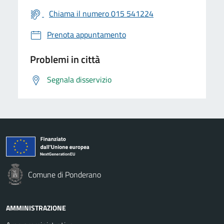
Chiama il numero 015 541224
Prenota appuntamento
Problemi in città
Segnala disservizio
Comune di Ponderano
AMMINISTRAZIONE