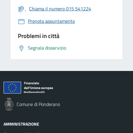
Chiama il numero 015 541224
Prenota appuntamento
Problemi in città
Segnala disservizio
Comune di Ponderano
AMMINISTRAZIONE