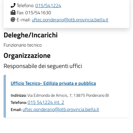
Telefono:
015/541224
Fax:
015/541630
E-mail:
uftec.ponderano@ptb.provincia.biella.it
Deleghe/Incarichi
Funzionario tecnico
Organizzazione
Responsabile dei seguenti uffici
Ufficio Tecnico- Edilizia privata e pubblica
Indirizzo:
Via Edmondo de Amicis, 7, 13875 Ponderano BI
015 541224 int. 2
Telefono:
uftec.ponderano@ptb.provincia.biella.it
Email: