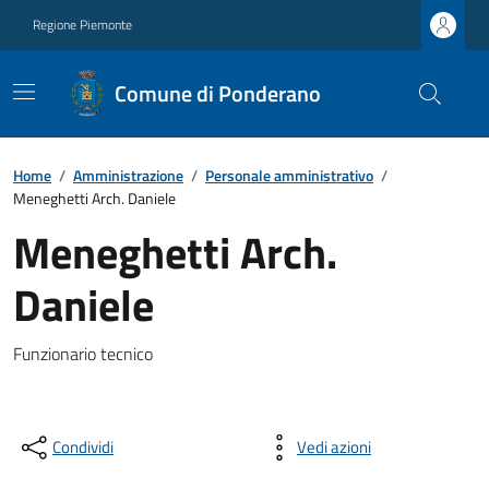
Regione Piemonte
Comune di Ponderano
Home
/
Amministrazione
/
Personale amministrativo
/
Meneghetti Arch. Daniele
Meneghetti Arch.
Daniele
Funzionario tecnico
Condividi
Vedi azioni