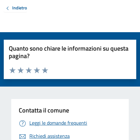
Indietro
Quanto sono chiare le informazioni su questa
pagina?
Valuta da 1 a 5 stelle la pagina
Valuta 1 stelle su 5
Valuta 2 stelle su 5
Valuta 3 stelle su 5
Valuta 4 stelle su 5
Valuta 5 stelle su 5
Contatta il comune
Leggi le domande frequenti
Richiedi assistenza