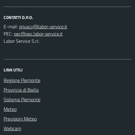
CONTATTI D.P.O.
E-mail:
PEC:
Labor Service S.r.l.
LINK UTILI
Regione Piemonte
Provincia di Biella
Sistema Piemonte
Meteo
Previsioni Meteo
Webcam