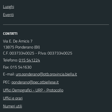
Luoghi
Eventi
CONTATTI
Via E. De Amicis 7
13875 Ponderano (BI)
C.F. 00373340025 - P.Iva: 00373340025
Telefono:
015 541224
Fax: 015 541630
E-mail:
PEC:
Uffici Demografici - URP - Protocollo
Uffici e orari
Numeri utili