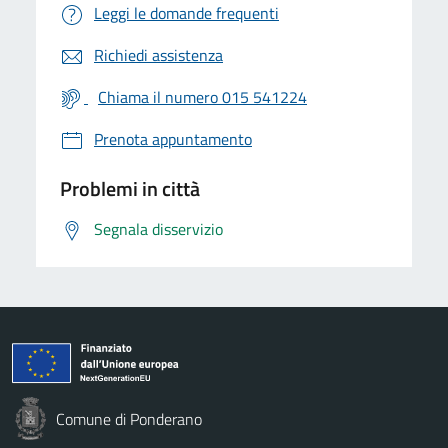
Leggi le domande frequenti
Richiedi assistenza
Chiama il numero 015 541224
Prenota appuntamento
Problemi in città
Segnala disservizio
Comune di Ponderano