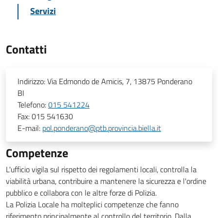
Servizi
Contatti
Indirizzo:
Via Edmondo de Amicis, 7, 13875 Ponderano
BI
Telefono:
015 541224
Fax:
015 541630
E-mail:
pol.ponderano@ptb.provincia.biella.it
Competenze
L'ufficio vigila sul rispetto dei regolamenti locali, controlla la
viabilità urbana, contribuire a mantenere la sicurezza e l'ordine
pubblico e collabora con le altre forze di Polizia.
La Polizia Locale ha molteplici competenze che fanno
riferimento principalmente al controllo del territorio. Dalla