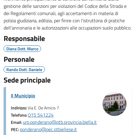
gestione delle sanzioni per violazioni del Codice della Strada e
dei Regolamenti comunali, agli accertamenti in materia di
polizia giudiziaria, edilizia, per finire con l'istruttoria di pratiche
dell'annonaria e le autorizzazioni alle occupazioni suolo pubblico.
Responsabile
Diana Dott. Marco
Personale
Rando Dott. Daniele
Sede principale
Il Municipio
Indirizzo:
Via E. De Amicis 7
015 541224
Telefono:
urp.ponderano@ptb.provincia.biella.it
Email:
ponderano@pec.ptbiellese.it
PEC: