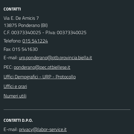
CONTATTI
Via E. De Amicis 7
13875 Ponderano (BI)
C.F. 00373340025 - P.Iva: 00373340025
Telefono:
015 541224
Fax: 015 541630
E-mail:
PEC:
Uffici Demografici - URP - Protocollo
Uffici e orari
Numeri utili
CONTATTI D.P.O.
E-mail: