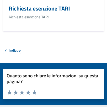
Richiesta esenzione TARI
Richiesta esenzione TARI
Indietro
Quanto sono chiare le informazioni su questa
pagina?
Valuta da 1 a 5 stelle la pagina
Valuta 1 stelle su 5
Valuta 2 stelle su 5
Valuta 3 stelle su 5
Valuta 4 stelle su 5
Valuta 5 stelle su 5