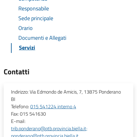
Responsabile
Sede principale
Orario
Documenti e Allegati
Servizi
Contatti
Indirizzo:
Via Edmondo de Amicis, 7, 13875 Ponderano
BI
Telefono:
015 541224 interno 4
Fax:
015 541630
E-mail:
trib.ponderano@ptb.provincia.biella.it;
ponderano@ptb.provincia.biella.it