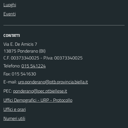
Luoghi
Eventi
CONTATTI
Via E. De Amicis 7
13875 Ponderano (BI)
C.F. 00373340025 - P.Iva: 00373340025
Telefono:
015 541224
Fax: 015 541630
E-mail:
PEC:
Uffici Demografici - URP - Protocollo
Uffici e orari
Numeri utili