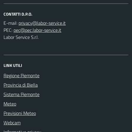
CONTATTI D.P.O.
E-mail:
PEC:
Labor Service S.r.l.
LINK UTILI
Regione Piemonte
Provincia di Biella
Sistema Piemonte
Meteo
Previsioni Meteo
Webcam
Informativa privacy