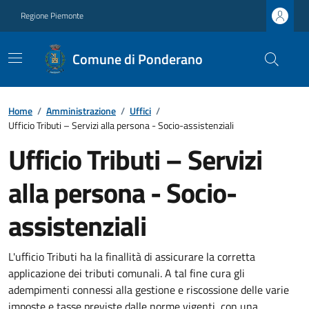
Regione Piemonte
Comune di Ponderano
Home
/
Amministrazione
/
Uffici
/
Ufficio Tributi – Servizi alla persona - Socio-assistenziali
Ufficio Tributi – Servizi
alla persona - Socio-
assistenziali
L'ufficio Tributi ha la finallità di assicurare la corretta
applicazione dei tributi comunali. A tal fine cura gli
adempimenti connessi alla gestione e riscossione delle varie
imposte e tasse previste dalle norme vigenti, con una