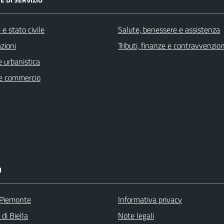
e stato civile
Salute, benessere e assistenza
zioni
Tributi, finanze e contravvenzion
 urbanistica
e commercio
I
 Piemonte
Informativa privacy
 di Biella
Note legali