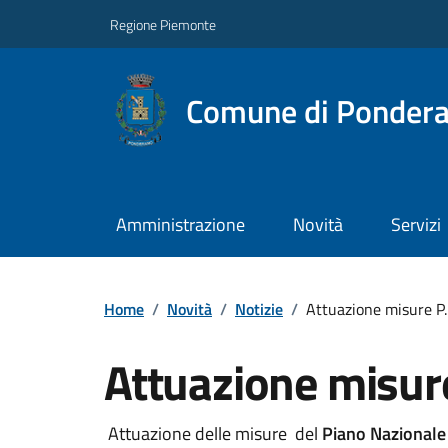
Regione Piemonte
Comune di Ponder
Amministrazione
Novità
Servizi
Home
/
Novità
/
Notizie
/
Attuazione misure P.
Attuazione misure
Attuazione delle misure del
Piano Nazionale 