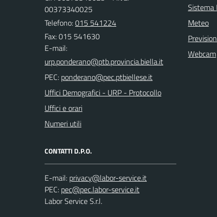
Sistema
00373340025
Telefono:
015 541224
Meteo
Fax: 015 541630
Previsio
E-mail:
Webcam
PEC:
Uffici Demografici - URP - Protocollo
Uffici e orari
Numeri utili
CONTATTI D.P.O.
E-mail:
PEC:
Labor Service S.r.l.