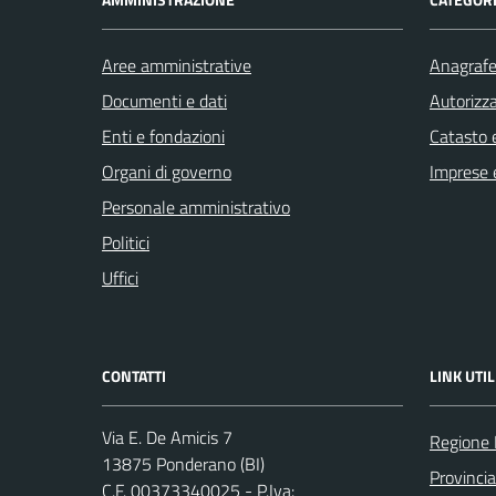
Aree amministrative
Anagrafe 
Documenti e dati
Autorizza
Enti e fondazioni
Catasto e
Organi di governo
Imprese 
Personale amministrativo
Politici
Uffici
CONTATTI
LINK UTIL
Via E. De Amicis 7
Regione
13875 Ponderano (BI)
Provincia
C.F. 00373340025 - P.Iva: