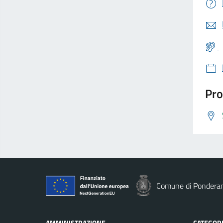
Pro
Comune di Pondera
AMMINISTRAZIONE
CATEGORI