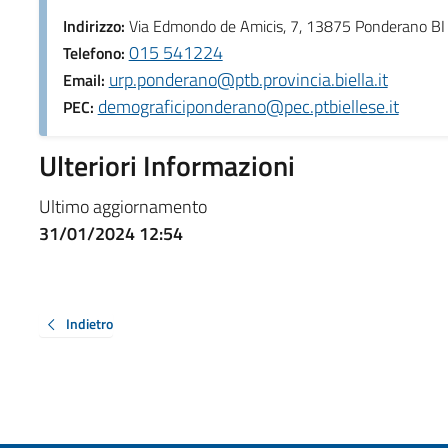
Indirizzo:
Via Edmondo de Amicis, 7, 13875 Ponderano BI
015 541224
Telefono:
urp.ponderano@ptb.provincia.biella.it
Email:
demograficiponderano@pec.ptbiellese.it
PEC:
Ulteriori Informazioni
Ultimo aggiornamento
31/01/2024 12:54
Indietro