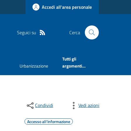
Accedi all'area personale
Seguici su
Cerca
Tutti gli
Urbanizzazione
argomenti...
Condividi
Vedi azioni
Accesso all'informazione