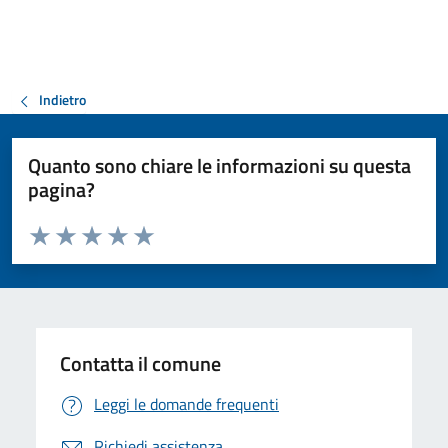
Indietro
Quanto sono chiare le informazioni su questa
pagina?
Valuta da 1 a 5 stelle la pagina
Valuta 1 stelle su 5
Valuta 2 stelle su 5
Valuta 3 stelle su 5
Valuta 4 stelle su 5
Valuta 5 stelle su 5
Contatta il comune
Leggi le domande frequenti
Richiedi assistenza