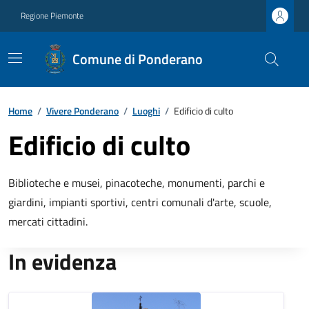
Regione Piemonte
Comune di Ponderano
Home
/
Vivere Ponderano
/
Luoghi
/
Edificio di culto
Edificio di culto
Biblioteche e musei, pinacoteche, monumenti, parchi e
giardini, impianti sportivi, centri comunali d'arte, scuole,
mercati cittadini.
In evidenza