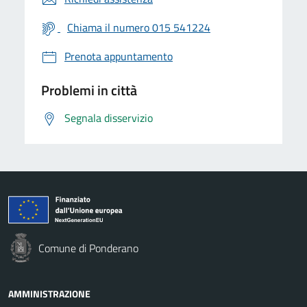
Chiama il numero 015 541224
Prenota appuntamento
Problemi in città
Segnala disservizio
Comune di Ponderano
AMMINISTRAZIONE